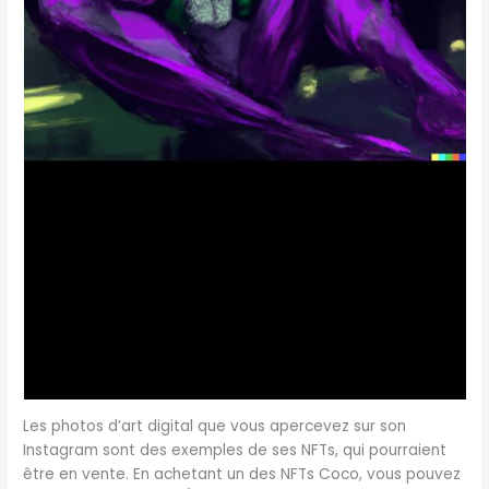
Les photos d’art digital que vous apercevez sur son
Instagram sont des exemples de ses NFTs, qui pourraient
être en vente. En achetant un des NFTs Coco, vous pouvez