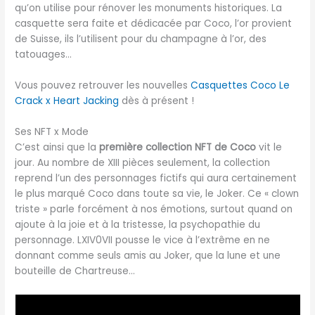
qu’on utilise pour rénover les monuments historiques. La
casquette sera faite et dédicacée par Coco, l’or provient
de Suisse, ils l’utilisent pour du champagne à l’or, des
tatouages…
Vous pouvez retrouver les nouvelles
Casquettes Coco Le
Crack x Heart Jacking
dès à présent !
Ses NFT x Mode
C’est ainsi que la
première collection NFT de Coco
vit le
jour. Au nombre de XIII pièces seulement, la collection
reprend l’un des personnages fictifs qui aura certainement
le plus marqué Coco dans toute sa vie, le Joker. Ce « clown
triste » parle forcément à nos émotions, surtout quand on
ajoute à la joie et à la tristesse, la psychopathie du
personnage. LXIV0VII pousse le vice à l’extrême en ne
donnant comme seuls amis au Joker, que la lune et une
bouteille de Chartreuse…