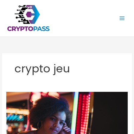
Aller
au
contenu
crypto jeu
Les
jeux
crypto
les
plus
populaires