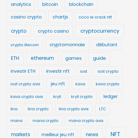
bitcoin
analytics
blockchain
casino crypto
chartjs
coco le crack nft
cryptocurrency
crypto
crypto casino
cryptomonnaie
débutant
crypto litecoin
ETH
ethereum
games
guide
investir ETH
investir nft
iost
iost crypto
jeu nft
iost crypto avis
kava
kava crypto
ledger
kava crypto avis
kryll
kryll crypto
lina
lina crypto
lina crypto avis
LTC
mana
mana crypto
mana crypto avis
NFT
news
markets
meilleur jeu nft