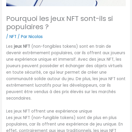
Pourquoi les jeux NFT sont-ils si
populaires ?
/
NFT
/ Par
Nicolas
Les
jeux NFT
(non-fongibles tokens) sont en train de
devenir extrêmement populaires, car ils offrent aux joueurs
une expérience unique et immersif. Avec des jeux NFT, les
joueurs peuvent posséder et échanger des objets virtuels
en toute sécurité, ce qui leur permet de créer une
communauté solide autour du jeu. De plus, les jeux NFT sont
extrêmement lucratifs pour les développeurs, car ils
peuvent être vendus à des prix élevés sur les marchés
secondaires.
Les jeux NFT offrent une expérience unique
Les jeux NFT (non-fungible tokens) sont de plus en plus
populaires, car ils offrent une expérience de jeu unique. En
effet, contrairement aux jeux traditionnels, les jeux NFT