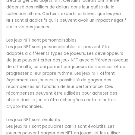
d’échanger des objets NFT. Certains joueurs ont même
dépensé des milliers de dollars dans leur quête de la
collection ultime. Certains experts estiment que les jeux
NFT sont si addictifs qu’ils peuvent avoir un impact négatif
sur la vie des joueurs.
Les jeux NFT sont personnalisables
Les jeux NFT sont personnalisables et peuvent être
adaptés à différents types de joueurs. Les développeurs
de jeux peuvent créer des jeux NFT avec différents niveaux
de difficulté, ce qui permet aux joueurs de s’amuser et de
progresser à leur propre rythme. Les jeux NFT offrent
également aux joueurs la possibilité de gagner des
récompenses en fonction de leur performance. Ces
récompenses peuvent être utilisées pour acheter des
objets dans le jeu ou être échangées contre d’autres
crypto-monnaies.
Les jeux NFT sont évolutifs
Les jeux NFT sont populaires car ils sont évolutifs. Les
joueurs peuvent gagner des NFT en jouant et les utiliser