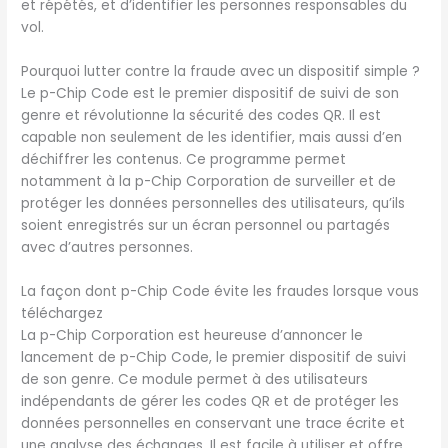
et répétés, et d’identifier les personnes responsables du
vol.
Pourquoi lutter contre la fraude avec un dispositif simple ?
Le p-Chip Code est le premier dispositif de suivi de son
genre et révolutionne la sécurité des codes QR. Il est
capable non seulement de les identifier, mais aussi d’en
déchiffrer les contenus. Ce programme permet
notamment à la p-Chip Corporation de surveiller et de
protéger les données personnelles des utilisateurs, qu’ils
soient enregistrés sur un écran personnel ou partagés
avec d’autres personnes.
La façon dont p-Chip Code évite les fraudes lorsque vous
téléchargez
La p-Chip Corporation est heureuse d’annoncer le
lancement de p-Chip Code, le premier dispositif de suivi
de son genre. Ce module permet à des utilisateurs
indépendants de gérer les codes QR et de protéger les
données personnelles en conservant une trace écrite et
une analyse des échanges. Il est facile à utiliser et offre