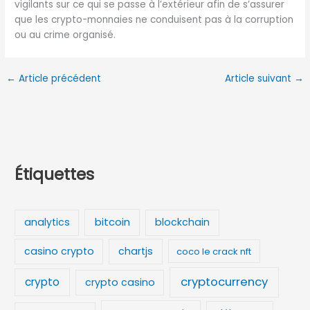
vigilants sur ce qui se passe à l’extérieur afin de s’assurer
que les crypto-monnaies ne conduisent pas à la corruption
ou au crime organisé.
←
Article précédent
Article suivant
→
Étiquettes
bitcoin
analytics
blockchain
casino crypto
chartjs
coco le crack nft
cryptocurrency
crypto
crypto casino