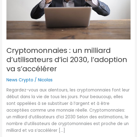
l’adoption
va
s’accélérer
Cryptomonnaies : un milliard
d’utilisateurs d’ici 2030, l’adoption
va s’accélérer
News Crypto
/
Nicolas
Regardez-vous aux alentours, les cryptomonnaies font leur
début dans la vie de tous les jours. Pour beaucoup, elles
sont appelées à se substituer à l’argent et à être
acceptées comme une monnaie réelle. Cryptomonnaies:
un milliard d’utilisateurs d’ici 2030 Selon des estimations, le
nombre d’utilisateurs de cryptomonnaies est proche de un
milliard et va s’accélérer […]