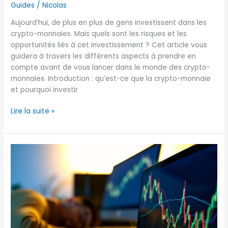
Guides
/
Nicolas
Aujourd’hui, de plus en plus de gens investissent dans les
crypto-monnaies. Mais quels sont les risques et les
opportunités liés à cet investissement ? Cet article vous
guidera à travers les différents aspects à prendre en
compte avant de vous lancer dans le monde des crypto-
monnaies. Introduction : qu’est-ce que la crypto-monnaie
et pourquoi investir
Lire la suite »
La
cryptomonnaie
en
France