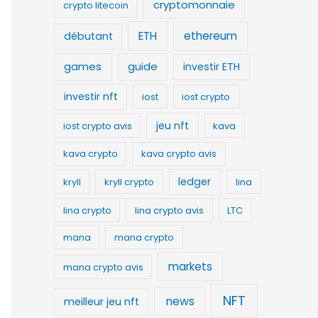
cryptomonnaie
crypto litecoin
ETH
ethereum
débutant
games
guide
investir ETH
investir nft
iost
iost crypto
jeu nft
iost crypto avis
kava
kava crypto
kava crypto avis
ledger
kryll
kryll crypto
lina
lina crypto
lina crypto avis
LTC
mana
mana crypto
markets
mana crypto avis
NFT
news
meilleur jeu nft