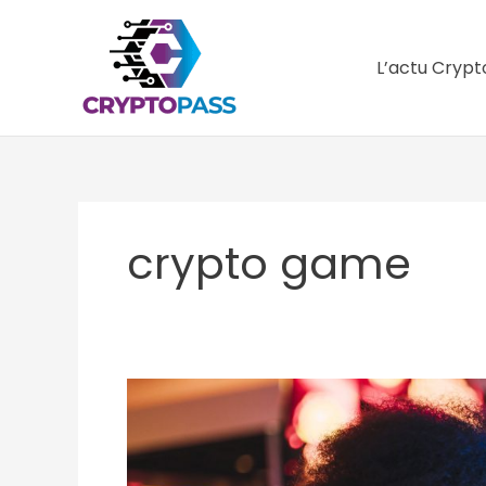
Aller
au
contenu
L’actu Crypt
crypto game
Les
jeux
crypto
les