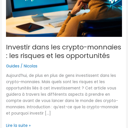
les
risques
et
les
opportunités
Investir dans les crypto-monnaies
: les risques et les opportunités
Guides
/
Nicolas
Aujourd’hui, de plus en plus de gens investissent dans les
crypto-monnaies. Mais quels sont les risques et les
opportunités liés à cet investissement ? Cet article vous
guidera à travers les différents aspects à prendre en
compte avant de vous lancer dans le monde des crypto-
monnaies. Introduction : qu’est-ce que la crypto-monnaie
et pourquoi investir […]
Lire la suite »